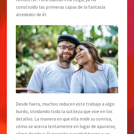
construido las primeras capas de la fantasía
alrededor de él.
Desde fuera, muchos reducen este trabajo a algo
burdo, olvidando toda la sutileza que vive en los
detalles. La manera en que ella mide su sonrisa,
cómo se acerca lentamente en lugar de apurarse,
cómo decide si él necesita suavidad tierna o un