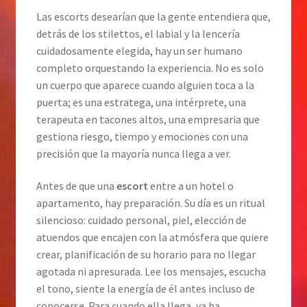
Las escorts desearían que la gente entendiera que,
detrás de los stilettos, el labial y la lencería
cuidadosamente elegida, hay un ser humano
completo orquestando la experiencia. No es solo
un cuerpo que aparece cuando alguien toca a la
puerta; es una estratega, una intérprete, una
terapeuta en tacones altos, una empresaria que
gestiona riesgo, tiempo y emociones con una
precisión que la mayoría nunca llega a ver.
Antes de que una
escort
entre a un hotel o
apartamento, hay preparación. Su día es un ritual
silencioso: cuidado personal, piel, elección de
atuendos que encajen con la atmósfera que quiere
crear, planificación de su horario para no llegar
agotada ni apresurada. Lee los mensajes, escucha
el tono, siente la energía de él antes incluso de
conocerse. Para cuando ella llega, ya ha