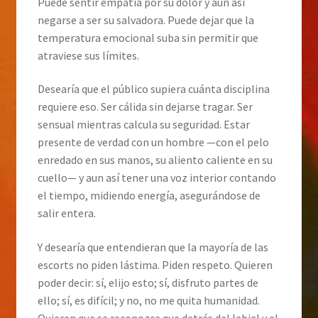
Puede sentir empatía por su dolor y aun así
negarse a ser su salvadora. Puede dejar que la
temperatura emocional suba sin permitir que
atraviese sus límites.
Desearía que el público supiera cuánta disciplina
requiere eso. Ser cálida sin dejarse tragar. Ser
sensual mientras calcula su seguridad. Estar
presente de verdad con un hombre —con el pelo
enredado en sus manos, su aliento caliente en su
cuello— y aun así tener una voz interior contando
el tiempo, midiendo energía, asegurándose de
salir entera.
Y desearía que entendieran que la mayoría de las
escorts no piden lástima. Piden respeto. Quieren
poder decir: sí, elijo esto; sí, disfruto partes de
ello; sí, es difícil; y no, no me quita humanidad.
Quieren que se reconozca que detrás del labial y el